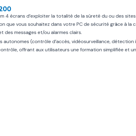
2200
écrans d’exploiter la totalité de la sûreté du ou des sites de
on que vous souhaitez dans votre PC de sécurité grâce à la c
 et des messages et/ou alarmes clairs.
 autonomes (contrôle d’accès, vidéosurveillance, détection in
e contrôle, offrant aux utilisateurs une formation simplifiée et
rique performante ?